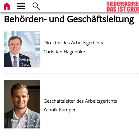
Behörden- und Geschäftsleitung
Direktor des Arbeitsgerichts
Christian Hageböke
Bildrechte
:
Arbeitsgericht
Osnabrück
Geschäftsleiter des Arbeitsgerichts
Yannik Kamper
Bildrechte
:
ArbG
Osnabrück